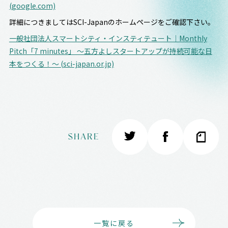
(google.com)
詳細につきましてはSCI-Japanのホームページをご確認下さい。
一般社団法人スマートシティ・インスティテュート｜Monthly
Pitch「7 minutes」 ～五方よしスタートアップが持続可能な日
本をつくる！～ (sci-japan.or.jp)
SHARE
一覧に戻る