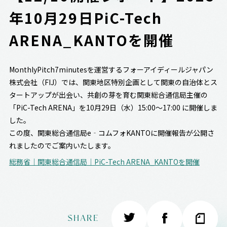
年10月29日PiC-Tech
ARENA_KANTOを開催
MonthlyPitch7minutesを運営するフォーアイディールジャパン
株式会社（FIJ）では、関東地区特別企画として関東の自治体とス
タートアップが出会い、共創の芽を育む関東総合通信局主催の
「PiC-Tech ARENA」を10月29日（水）15:00～17:00 に開催しま
した。
この度、関東総合通信局e‐コムフォKANTOに開催報告が公開さ
れましたのでご案内いたします。
総務省｜関東総合通信局｜PiC-Tech ARENA_KANTOを開催
SHARE