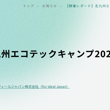
トップ
-
お知らせ
-
【開催レポート】北九州エ
州エコテックキャンプ20
ルジャパン株式会社（for ideal Japan）