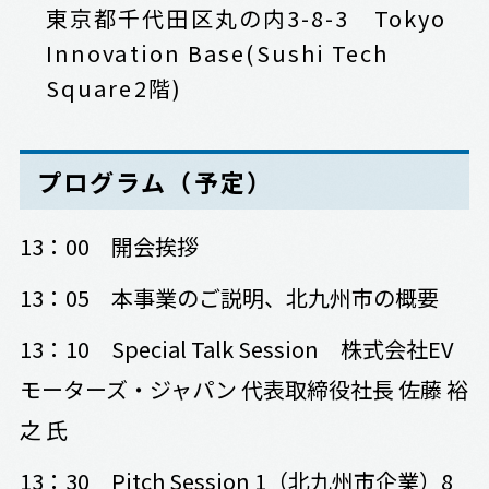
東京都千代田区丸の内3-8-3
Tokyo
Innovation Base
(Sushi Tech
Square2階)
プログラム（予定）
13：00 開会挨拶
13：05 本事業のご説明、北九州市の概要
13：10 Special Talk Session 株式会社EV
モーターズ・ジャパン 代表取締役社長 佐藤 裕
之 氏
13：30 Pitch Session 1（北九州市企業）8