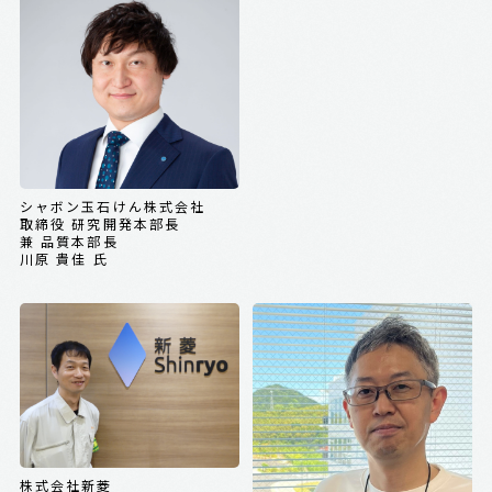
シャボン玉石けん株式会社
取締役 研究開発本部長
兼 品質本部長
川原 貴佳 氏
株式会社新菱