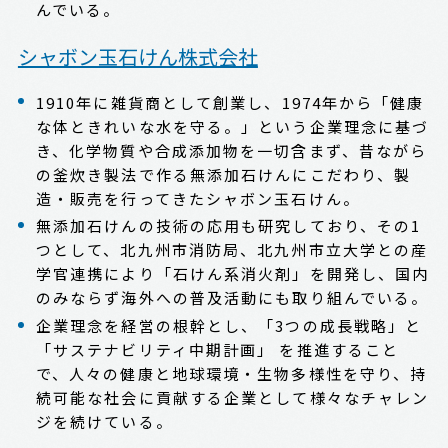
んでいる。
シャボン玉石けん株式会社
1910年に雑貨商として創業し、1974年から「健康
な体ときれいな水を守る。」という企業理念に基づ
き、化学物質や合成添加物を一切含まず、昔ながら
の釜炊き製法で作る無添加石けんにこだわり、製
造・販売を行ってきたシャボン玉石けん。
無添加石けんの技術の応用も研究しており、その1
つとして、北九州市消防局、北九州市立大学との産
学官連携により「石けん系消火剤」を開発し、国内
のみならず海外への普及活動にも取り組んでいる。
企業理念を経営の根幹とし、「3つの成長戦略」と
「サステナビリティ中期計画」 を推進すること
で、人々の健康と地球環境・生物多様性を守り、持
続可能な社会に貢献する企業として様々なチャレン
ジを続けている。