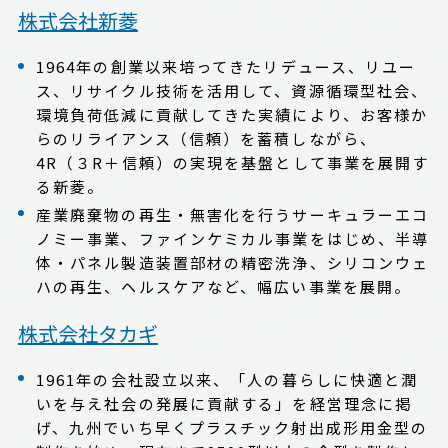
株式会社新菱
1964年の創業以来培ってきたリデュース、リユー
ス、リサイクル技術を活用して、資源循環型社会、
環境負荷低減に貢献してきた実績により、お客様か
らのリライアンス（信頼）を蓄積しながら、
4R（３R＋信頼）の実現を基盤として事業を展開す
る新菱。
産業廃棄物の再生・無害化を行うサーキュラーエコ
ノミー事業、ファインケミカル事業をはじめ、半導
体・パネル製造装置部材の精密洗浄、シリコンウェ
ハの再生、ヘルスケアなど、幅広い事業を展開。
株式会社タカギ
1961年の会社設立以来、「人の暮らしに快適と潤
いを与え社会の発展に貢献する」を経営理念に掲
げ、九州でいち早くプラスチック射出成形用金型の