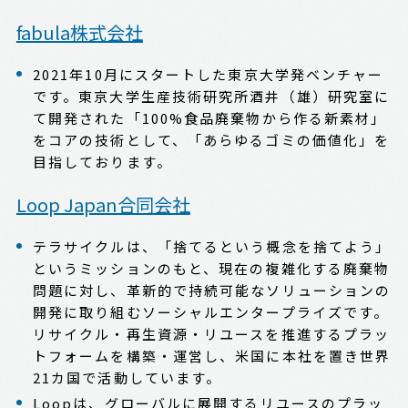
fabula株式会社
2021年10月にスタートした東京大学発ベンチャー
です。東京大学生産技術研究所酒井（雄）研究室に
て開発された「100%食品廃棄物から作る新素材」
をコアの技術として、「あらゆるゴミの価値化」を
目指しております。
Loop Japan合同会社
テラサイクルは、「捨てるという概念を捨てよう」
というミッションのもと、現在の複雑化する廃棄物
問題に対し、革新的で持続可能なソリューションの
開発に取り組むソーシャルエンタープライズです。
リサイクル・再生資源・リユースを推進するプラッ
トフォームを構築・運営し、米国に本社を置き世界
21カ国で活動しています。
Loopは、グローバルに展開するリユースのプラッ