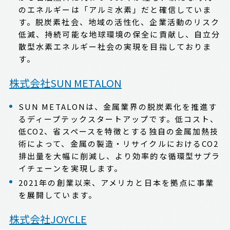
のエネルギーは「アルミ水素」だと確信していま
す。脱炭素社会、地域の活性化、企業活動のリスク
低減、持続可能な地球環境の保全に貢献し、自立分
散型水素エネルギー社会の実現を目指しておりま
す。
株式会社SUN METALON
SUN METALONは、金属業界の脱炭素化を推進す
るディープテックスタートアップです。低コスト、
低CO2、省スペースを特徴とする独自の金属加熱技
術によって、金属の製造・リサイクルにおけるCO2
排出量を大幅に削減し、より効率的な循環型サプラ
イチェーンを実現します。
2021年の創業以来、アメリカと日本を拠点に事業
を展開しています。
株式会社JOYCLE