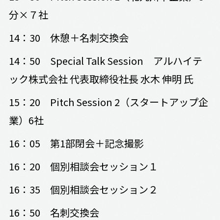
分×７社
14：30 休憩＋名刺交換会
14：50 Special Talk Session アルハイテ
ック株式会社 代表取締役社長 水木 伸明 氏
15：20 Pitch Session 2（スタートアップ企
業）6社
16：05 第1部閉会＋記念撮影
16：20 個別相談会セッション１
16：35 個別相談会セッション２
16：50 名刺交換会