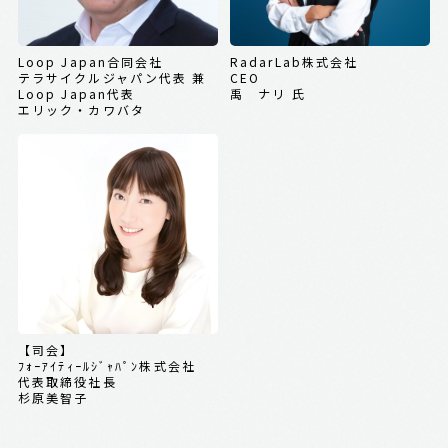
Loop Japan合同会社
RadarLab株式会社
テラサイクルジャパン代表 兼
CEO
Loop Japan代表
禹 ナリ 氏
エリック・カワバタ
【司会】
ﾌｫｰｱｲﾃｨｰﾙｼﾞｬﾊﾟﾝ株式会社
代表取締役社長
杉原美智子