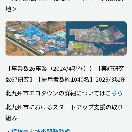
地＞
【事業数26事業（2024/4現在）】【実証研究
数67研究】【雇用者数約1040名】2023/3現在
北九州市エコタウンの詳細については
こちら
北九州市におけるスタートアップ支援の取り
組み
・
環境未来技術開発助成