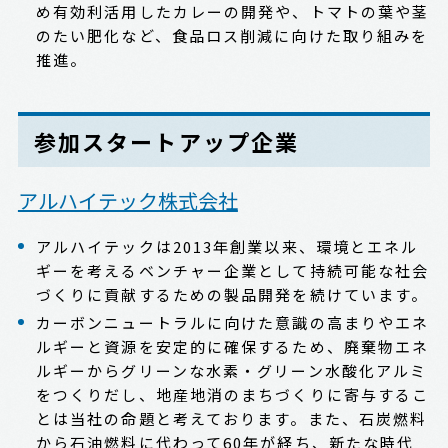
め有効利活用したカレーの開発や、トマトの葉や茎
のたい肥化など、食品ロス削減に向けた取り組みを
推進。
参加スタートアップ企業
アルハイテック株式会社
アルハイテックは2013年創業以来、環境とエネル
ギーを考えるベンチャー企業として持続可能な社会
づくりに貢献するための製品開発を続けています。
カーボンニュートラルに向けた意識の高まりやエネ
ルギーと資源を安定的に確保するため、廃棄物エネ
ルギーからグリーンな水素・グリーン水酸化アルミ
をつくりだし、地産地消のまちづくりに寄与するこ
とは当社の命題と考えております。また、石炭燃料
から石油燃料に代わって60年が経ち、新たな時代