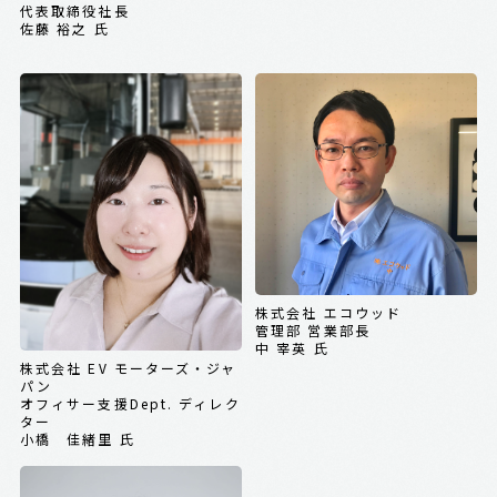
代表取締役社長
佐藤 裕之 氏
株式会社 エコウッド
管理部 営業部長
中 宰英 氏
株式会社 EV モーターズ・ジャ
パン
オフィサー支援Dept. ディレク
ター
小橋 佳緒里 氏