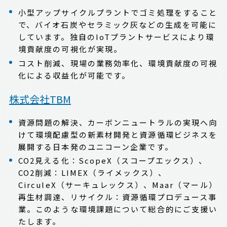
小型アップサイクルプラントでゴミ処理をすること
で、バイオ石炭やセラミック灰などの生成を可能に
しています。独自のIoTプラントサービスにより環
境貢献度の可視化が実現。
コスト削減、現場の業務効率化、環境貢献度の可視
化による収益化が可能です。
株式会社TBM
資源問題の解決、カーボンニュートラルの実現へ向
けて環境配慮型の新素材開発と資源循環ビジネスを
展開する日本発のユニコーン企業です。
CO2見える化：ScopeX（スコープエックス）、
CO2削減：LIMEX（ライメックス）、
CirculeX（サーキュレックス）、Maar（マール）
再生材調達、リサイクル：資源循環プロデュース事
業。このような環境課題について総合的にご支援い
たします。