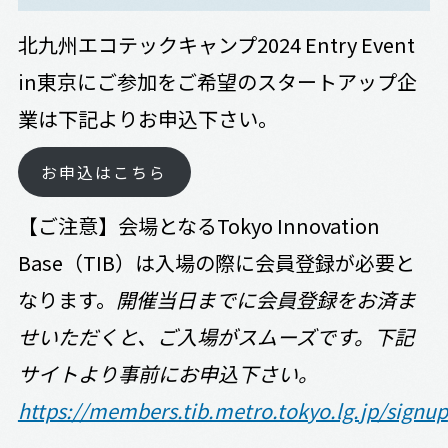
北九州エコテックキャンプ2024 Entry Event
in東京にご参加をご希望のスタートアップ企
業は下記よりお申込下さい。
お申込はこちら
【ご注意】会場となるTokyo Innovation
Base（TIB）は入場の際に会員登録が必要と
なります。
開催当日までに会員登録をお済ま
せいただくと、ご入場がスムーズです。下記
サイトより事前にお申込下さい。
https://members.tib.metro.tokyo.lg.jp/signup