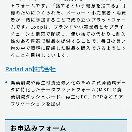
トフォームです。「捨てるという概念を捨てる」目
標のためにつくられた、メーカー・小売業者・消費
者が一緒に参加することで成り立つプラットフォー
ムです。Loopは、ブランドや小売業者とサプライ
チェーンの構築で提携し、使い捨ての代わりに耐久
性のある容器で製品を提供することで、毎日の買い
物の中で環境に配慮した製品を購入できるようにす
ることを目指しています。
RadarLab株式会社
廃棄削減や再生材流通最大化のために資源循環デー
タに特化したデータフラットフォーム(MSP)と廃
棄削減ダッシュボード、再生材EC、DPPなどのア
プリケーションを提供
お申込みフォーム