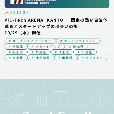
2025.10.29
PiC-Tech ARENA_KANTO ─ 関東の熱い自治体
職員とスタートアップの出会いの場
10/29（水）開催
# オープンイノベーション
# マッチングイベント
# 自治体
# スタートアップ
# 茨城県
# 栃木県
# 群馬県
# 埼玉県
# 千葉県
# 東京都
# 神奈川県
# 山梨県
# オンライン