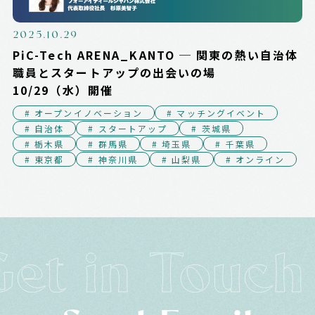
2025.10.29
PiC-Tech ARENA_KANTO ─ 関東の熱い自治体
職員とスタートアップの出会いの場
10/29（水）開催
# オープンイノベーション
# マッチングイベント
# 自治体
# スタートアップ
# 茨城県
# 栃木県
# 群馬県
# 埼玉県
# 千葉県
# 東京都
# 神奈川県
# 山梨県
# オンライン